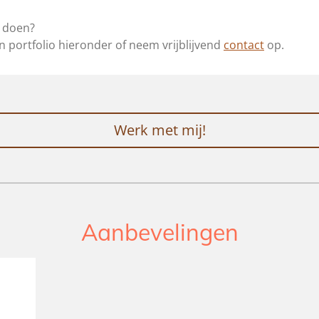
an doen?
jn portfolio hieronder of neem vrijblijvend
contact
op.
Werk met mij!
Aanbevelingen