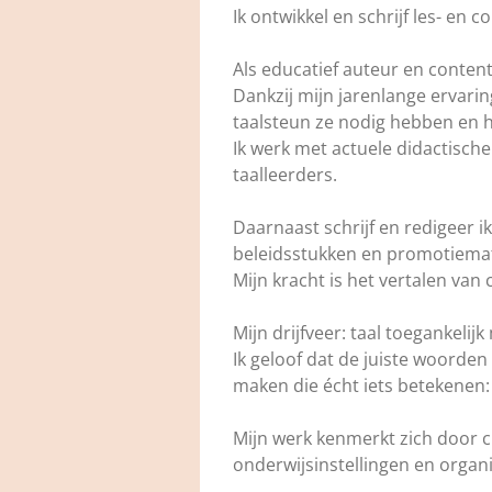
Ik ontwikkel en schrijf les- en 
Als educatief auteur en content
Dankzij mijn jarenlange ervarin
taalsteun ze nodig hebben en 
Ik werk met actuele didactisc
taalleerders.
Daarnaast schrijf en redigeer i
beleidsstukken en promotiemat
Mijn kracht is het vertalen va
Mijn drijfveer: taal toegankelij
Ik geloof dat de juiste woorde
maken die écht iets betekenen: 
Mijn werk kenmerkt zich door cr
onderwijsinstellingen en organ