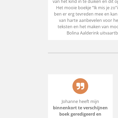
van het kind in te duiken en dit o
Het mooie boekje “Ik mis je zo”i
ben er erg tevreden mee en kan
van harte aanbevelen voor he
teksten en het maken van mooie
Bolina Aalderink uitvaartb
Johanne heeft mijn
binnenkort te verschijnen
boek geredigeerd en