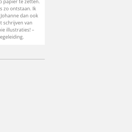
p papier te zetten.
s zo ontstaan. Ik
 Johanne dan ook
t schrijven van
 illustraties! –
egeleiding.