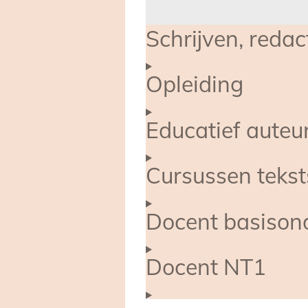
Schrijven, redac
Opleiding
Educatief auteu
Cursussen teksts
Docent basison
Docent NT1