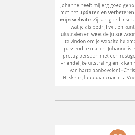
Johanne heeft mij erg goed geho
met het
updaten en verbeteren
mijn website
. Zij kan goed insch
wat je als bedrijf wilt en kunt
uitstralen en weet de juiste woo
te vinden om je website helem
passend te maken. Johanne is 
prettig persoon met een rustig
vriendelijke uitstraling en ik kan
van harte aanbevelen! –Chri
Nijskens, loopbaancoach La Vue