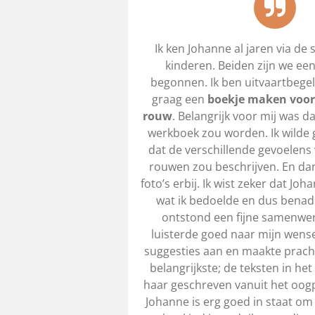
Ik ken Johanne al jaren via de
kinderen. Beiden zijn we een
begonnen. Ik ben uitvaartbegele
graag een
boekje maken voor 
rouw
. Belangrijk voor mij was d
werkboek zou worden. Ik wilde 
dat de verschillende gevoelens
rouwen zou beschrijven. En d
foto’s erbij. Ik wist zeker dat Jo
wat ik bedoelde en dus benade
ontstond een fijne samenwer
luisterde goed naar mijn wens
suggesties aan en maakte pracht
belangrijkste; de teksten in het
haar geschreven vanuit het oogp
Johanne is erg goed in staat om