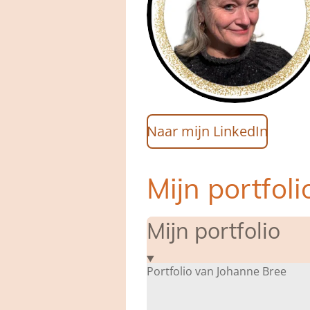
Naar mijn LinkedIn
Mijn portfol
Mijn portfolio
Portfolio van Johanne Bree