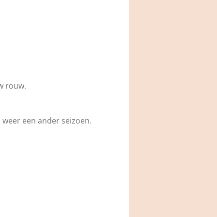
w rouw.
jd weer een ander seizoen.