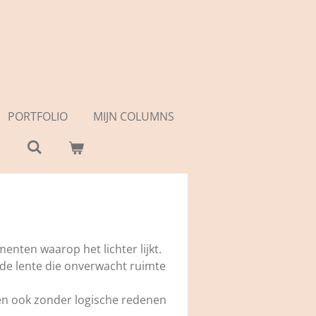
PORTFOLIO
MIJN COLUMNS
enten waarop het lichter lijkt.
 de lente die onverwacht ruimte
hien ook zonder logische redenen