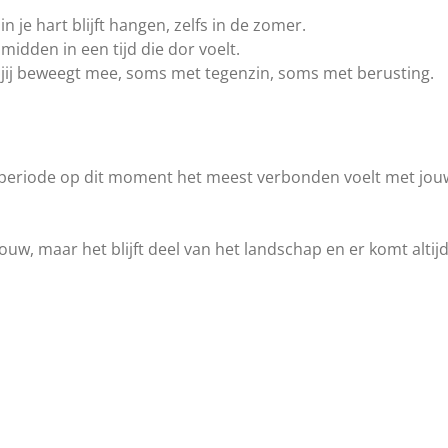
n je hart blijft hangen, zelfs in de zomer.
midden in een tijd die dor voelt.
 jij beweegt mee, soms met tegenzin, soms met berusting.
e periode op dit moment het meest verbonden voelt met jou
ouw, maar het blijft deel van het landschap en er komt alti