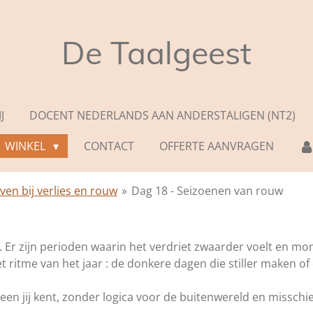
De Taalgeest
J
DOCENT NEDERLANDS AAN ANDERSTALIGEN (NT2)
WINKEL
CONTACT
OFFERTE AANVRAGEN
jven bij verlies en rouw
»
Dag 18 - Seizoenen van rouw
.
Er zijn perioden waarin het verdriet zwaarder voelt en mom
 ritme van het jaar : de donkere dagen die stiller maken of
leen jij kent, zonder logica voor de buitenwereld en missc