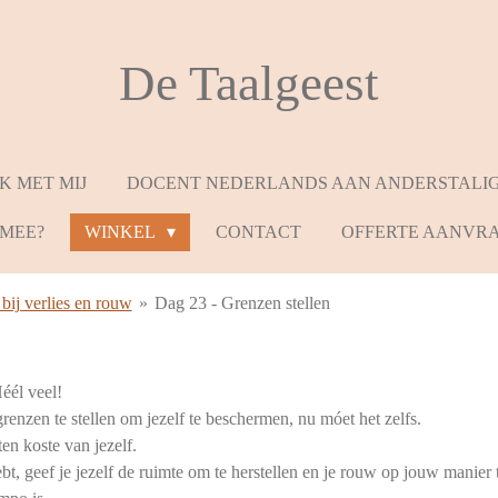
De Taalgeest
K MET MIJ
DOCENT NEDERLANDS AAN ANDERSTALIGE
 MEE?
WINKEL
CONTACT
OFFERTE AANVR
bij verlies en rouw
»
Dag 23 - Grenzen stellen
Héél veel!
renzen te stellen om jezelf te beschermen, nu móet het zelfs.
en koste van jezelf.
ebt, geef je jezelf de ruimte om te herstellen en je rouw op jouw manier 