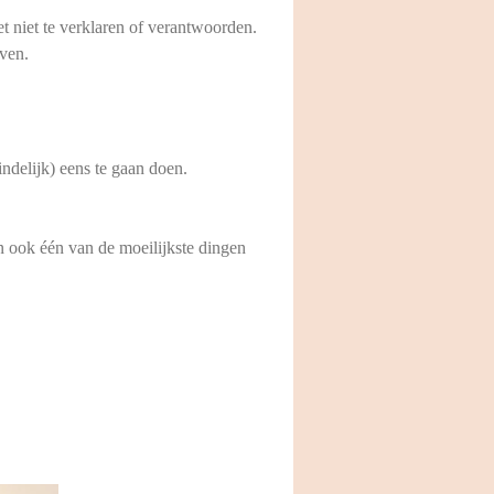
het niet te verklaren of verantwoorden.
even.
ndelijk) eens te gaan doen.
en ook één van de moeilijkste dingen