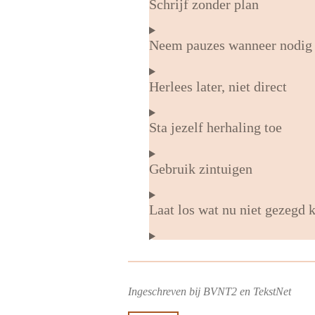
Schrijf zonder plan
Neem pauzes wanneer nodig
Herlees later, niet direct
Sta jezelf herhaling toe
Gebruik zintuigen
Laat los wat nu niet gezegd
Ingeschreven bij BVNT2 en TekstNet