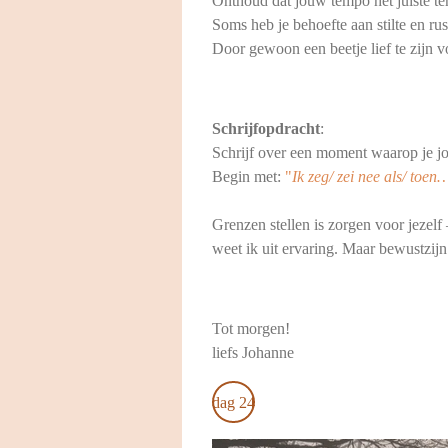
Onthoud dat jouw tempo het juiste te
Soms heb je behoefte aan stilte en rus
Door gewoon een beetje lief te zijn vo
Schrijfopdracht
:
Schrijf over een moment waarop je j
Begin met:
"
Ik zeg/ zei nee als/ toen
Grenzen stellen is zorgen voor jezelf
weet ik uit ervaring. Maar bewustzijn
Tot morgen!
liefs Johanne
dag 24