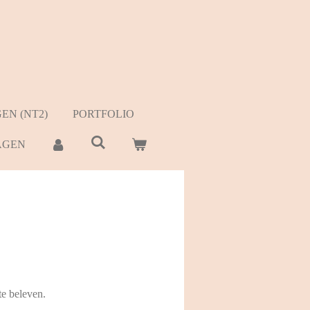
N (NT2)
PORTFOLIO
AGEN
te beleven.