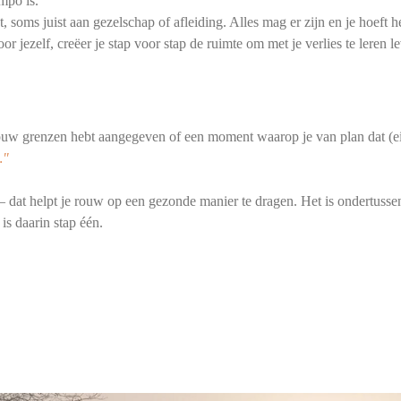
mpo is.
t, soms juist aan gezelschap of afleiding. Alles mag er zijn en je hoeft 
or jezelf, creëer je stap voor stap de ruimte om met je verlies te leren l
ouw grenzen hebt aangegeven of een moment waarop je van plan dat (ei
…"
 – dat helpt je rouw op een gezonde manier te dragen. Het is ondertuss
 is daarin stap één.