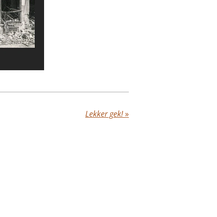
Lekker gek!
»