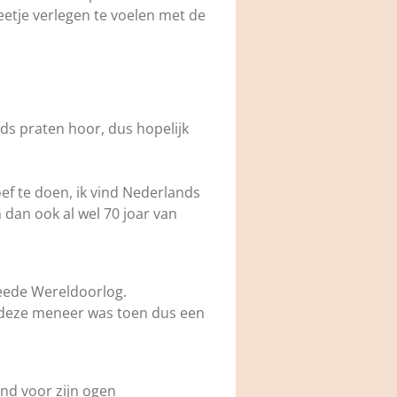
eetje verlegen te voelen met de
s praten hoor, dus hopelijk
hoef te doen, ik vind Nederlands
n dan ook al wel 70 joar van
weede Wereldoorlog.
ar deze meneer was toen dus een
hond voor zijn ogen