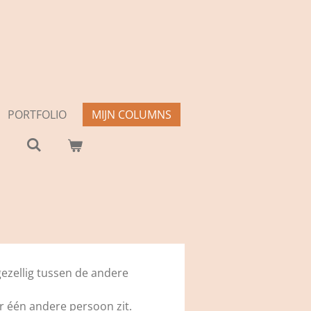
PORTFOLIO
MIJN COLUMNS
gezellig tussen de andere
r één andere persoon zit.