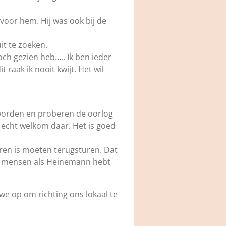
voor hem. Hij was ook bij de
uit te zoeken.
ch gezien heb….. Ik ben ieder
 raak ik nooit kwijt. Het wil
 worden en proberen de oorlog
s echt welkom daar. Het is goed
boren is moeten terugsturen. Dat
kt, mensen als Heinemann hebt
 we op om richting ons lokaal te