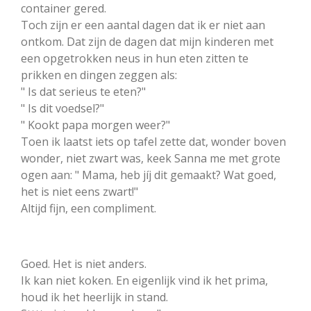
container gered.
Toch zijn er een aantal dagen dat ik er niet aan
ontkom. Dat zijn de dagen dat mijn kinderen met
een opgetrokken neus in hun eten zitten te
prikken en dingen zeggen als:
" Is dat serieus te eten?"
" Is dit voedsel?"
" Kookt papa morgen weer?"
Toen ik laatst iets op tafel zette dat, wonder boven
wonder, niet zwart was, keek Sanna me met grote
ogen aan: " Mama, heb jíj dit gemaakt? Wat goed,
het is niet eens zwart!"
Altijd fijn, een compliment.
Goed. Het is niet anders.
Ik kan niet koken. En eigenlijk vind ik het prima,
houd ik het heerlijk in stand.