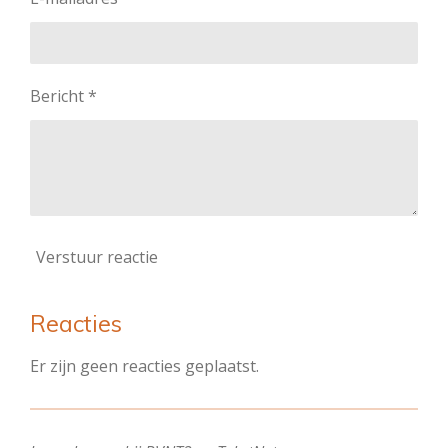
Bericht *
Verstuur reactie
Reacties
Er zijn geen reacties geplaatst.