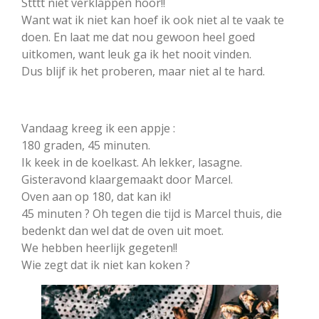
Stttt niet verklappen hoor!!
Want wat ik niet kan hoef ik ook niet al te vaak te
doen. En laat me dat nou gewoon heel goed
uitkomen, want leuk ga ik het nooit vinden.
Dus blijf ik het proberen, maar niet al te hard.
Vandaag kreeg ik een appje :
180 graden, 45 minuten.
Ik keek in de koelkast. Ah lekker, lasagne.
Gisteravond klaargemaakt door Marcel.
Oven aan op 180, dat kan ik!
45 minuten ? Oh tegen die tijd is Marcel thuis, die
bedenkt dan wel dat de oven uit moet.
We hebben heerlijk gegeten!!
Wie zegt dat ik niet kan koken ?