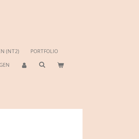
N (NT2)
PORTFOLIO
AGEN