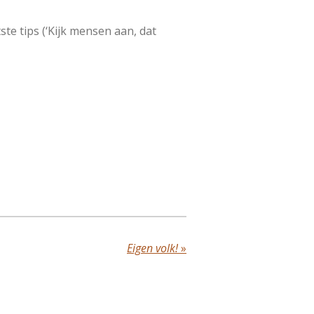
ste tips (‘Kijk mensen aan, dat
Eigen volk!
»