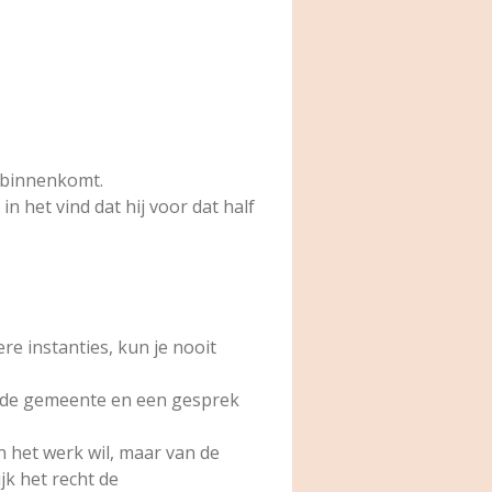
l binnenkomt.
n het vind dat hij voor dat half
e instanties, kun je nooit
an de gemeente en een gesprek
n het werk wil, maar van de
jk het recht de