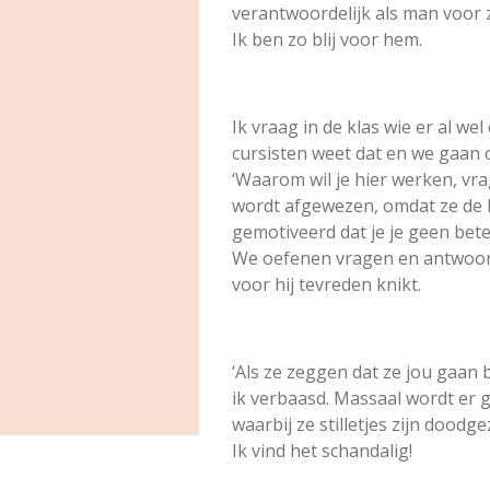
verantwoordelijk als man voor zi
Ik ben zo blij voor hem.
Ik vraag in de klas wie er al w
cursisten weet dat en we gaan 
‘Waarom wil je hier werken, vrage
wordt afgewezen, omdat ze de 
gemotiveerd dat je je geen bet
We oefenen vragen en antwoorden
voor hij tevreden knikt.
‘Als ze zeggen dat ze jou gaan b
ik verbaasd. Massaal wordt er 
waarbij ze stilletjes zijn dood
Ik vind het schandalig!