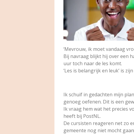
‘Mevrouw, ik moet vandaag vroe
Bij navraag blijkt hij over een 
uur toch naar de les komt.
‘Les is belangrijk en leuk’ is 
Ik schuif in gedachten mijn pla
genoeg oefenen. Dit is een gew
Ik vraag hem wat het precies vo
heeft bij PostNL.
De cursisten reageren net zo e
gemeente nog niet mocht gaan s