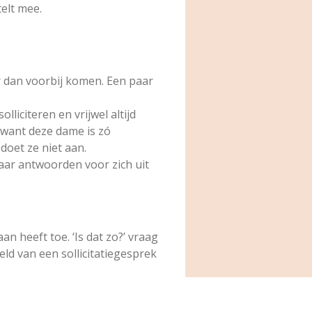
telt mee.
er dan voorbij komen. Een paar
lliciteren en vrijwel altijd
want deze dame is zó
doet ze niet aan.
paar antwoorden voor zich uit
an heeft toe. ‘Is dat zo?’ vraag
ld van een sollicitatiegesprek