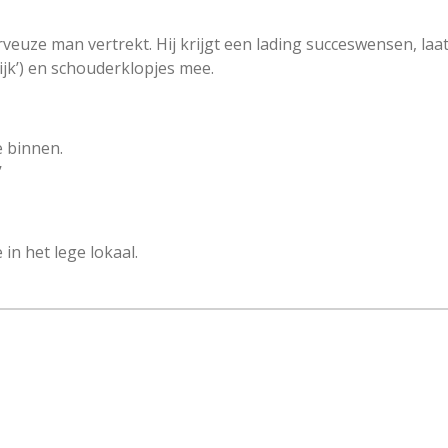
rveuze man vertrekt. Hij krijgt een lading succeswensen, laat
ijk’) en schouderklopjes mee.
e binnen.
’
in het lege lokaal.