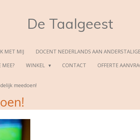
De Taalgeest
K MET MIJ
DOCENT NEDERLANDS AAN ANDERSTALIGE
E MEE?
WINKEL
CONTACT
OFFERTE AANVR
ndelijk meedoen!
doen!