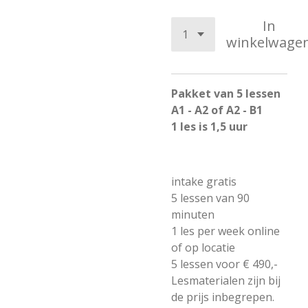
In
winkelwage
Pakket van 5 lessen
A1 - A2 of A2 - B1
1 les is 1,5 uur
intake gratis
5 lessen van 90
minuten
1 les per week online
of op locatie
5 lessen voor € 490,-
Lesmaterialen zijn bij
de prijs inbegrepen.