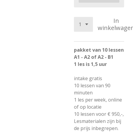
In
winkelwage
pakket van 10 lessen
A1 - A2 of A2 - B1
1 les is 1,5 uur
intake gratis
10 lessen van 90
minuten
1 les per week, online
of op locatie
10 lessen voor € 950,-,
Lesmaterialen zijn bij
de prijs inbegrepen.