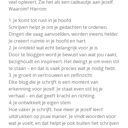
veel oplevert. Zie het als een cadeautje aan jezelf.
Waarom? Hierom:
1. Je komt tot rust in je hoofd
Schrijven helpt je om je gedachten te ordenen.
Dingen die vaag aanvoelden, worden ineens helder.
Je creëert ruimte in je hoofd en hart.
2. Je ontdekt wat echt belangrijk voor je is
Door te bloggen word je bewust van wat jou raakt,
bezighoudt en inspireert. Het dwingt je om even stil
te staan – en dat is vaak precies wat je nodig hebt.
3. Je groeit in vertrouwen en zelfinzicht
Elke blog die je schrijft is een moment van
erkenning voor jezelf. Je staat even stil bij je
verhaal – en dat geeft kracht en richting.
4. Je ontwikkelt je eigen stem
Hoe vaker je schrijft, hoe meer je jezelf leert
uitdrukken op jouw manier. Je vindt woorden voor
wat je voelt, en dat helpt je ook buiten het schrijven