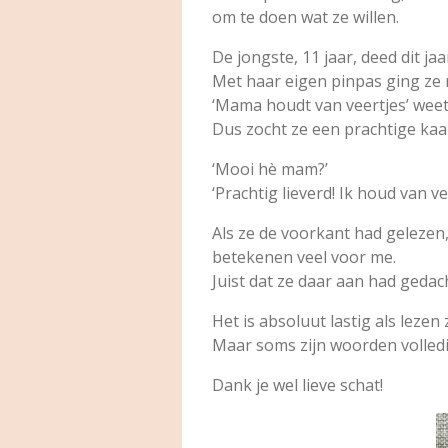
om te doen wat ze willen.
De jongste, 11 jaar, deed dit j
Met haar eigen pinpas ging ze n
‘Mama houdt van veertjes’ weet
Dus zocht ze een prachtige kaar
‘Mooi hè mam?’
‘Prachtig lieverd! Ik houd van ve
Als ze de voorkant had gelezen,
betekenen veel voor me.
Juist dat ze daar aan had gedac
Het is absoluut lastig als lezen z
Maar soms zijn woorden volled
Dank je wel lieve schat!