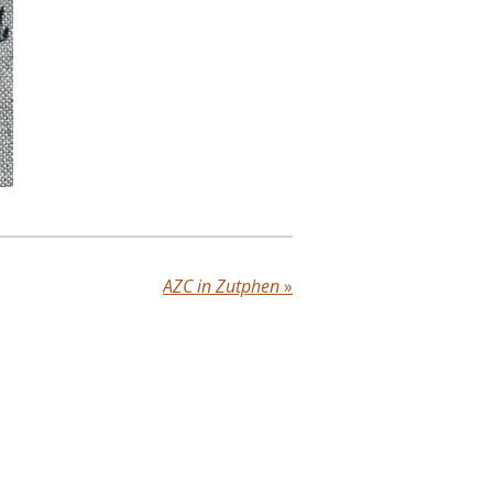
AZC in Zutphen
»