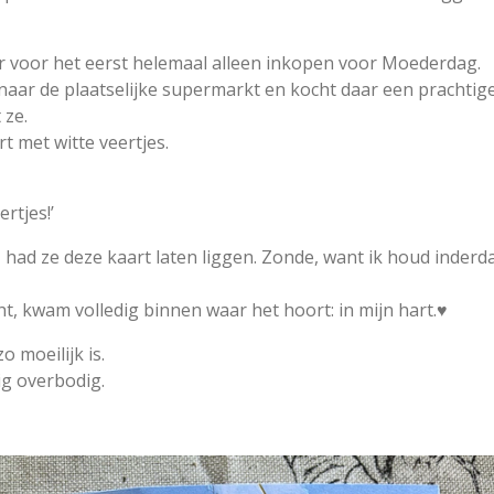
aar voor het eerst helemaal alleen inkopen voor Moederdag.
aar de plaatselijke supermarkt en kocht daar een prachtige
 ze.
t met witte veertjes.
ertjes!’
 had ze deze kaart laten liggen. Zonde, want ik houd inderda
ht, kwam volledig binnen waar het hoort: in mijn hart.♥️
o moeilijk is.
ig overbodig.