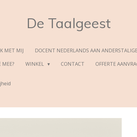
De Taalgeest
K MET MIJ
DOCENT NEDERLANDS AAN ANDERSTALIGE
E MEE?
WINKEL
CONTACT
OFFERTE AANVR
jheid