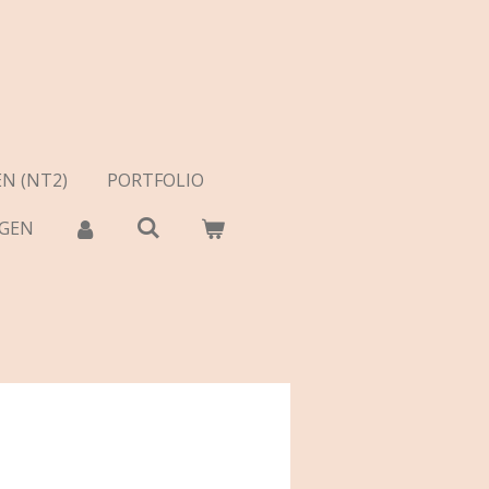
N (NT2)
PORTFOLIO
AGEN