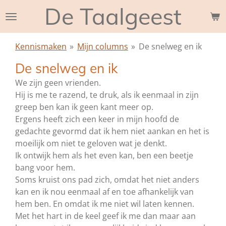
De Taalgeest
Ga
direct
naar
Kennismaken
»
Mijn columns
»
De snelweg en ik
de
hoofdinhoud
De snelweg en ik
We zijn geen vrienden.
Hij is me te razend, te druk, als ik eenmaal in zijn
greep ben kan ik geen kant meer op.
Ergens heeft zich een keer in mijn hoofd de
gedachte gevormd dat ik hem niet aankan en het is
moeilijk om niet te geloven wat je denkt.
Ik ontwijk hem als het even kan, ben een beetje
bang voor hem.
Soms kruist ons pad zich, omdat het niet anders
kan en ik nou eenmaal af en toe afhankelijk van
hem ben. En omdat ik me niet wil laten kennen.
Met het hart in de keel geef ik me dan maar aan