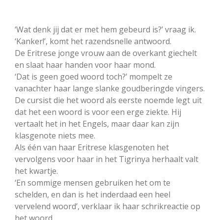
‘Wat denk jij dat er met hem gebeurd is?’ vraag ik.
‘Kanker!’, komt het razendsnelle antwoord.
De Eritrese jonge vrouw aan de overkant giechelt
en slaat haar handen voor haar mond.
‘Dat is geen goed woord toch?’ mompelt ze
vanachter haar lange slanke goudberingde vingers.
De cursist die het woord als eerste noemde legt uit
dat het een woord is voor een erge ziekte. Hij
vertaalt het in het Engels, maar daar kan zijn
klasgenote niets mee.
Als één van haar Eritrese klasgenoten het
vervolgens voor haar in het Tigrinya herhaalt valt
het kwartje.
‘En sommige mensen gebruiken het om te
schelden, en dan is het inderdaad een heel
vervelend woord’, verklaar ik haar schrikreactie op
het woord.