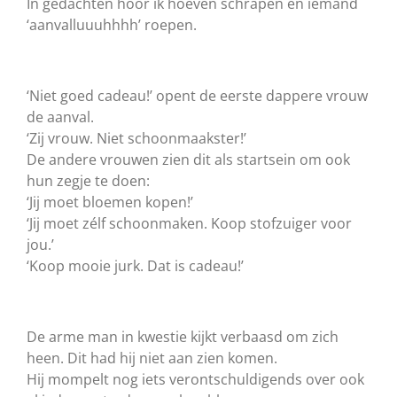
In gedachten hoor ik hoeven schrapen en iemand
‘aanvalluuuhhhh’ roepen.
‘Niet goed cadeau!’ opent de eerste dappere vrouw
de aanval.
‘Zij vrouw. Niet schoonmaakster!’
De andere vrouwen zien dit als startsein om ook
hun zegje te doen:
‘Jij moet bloemen kopen!’
‘Jij moet zélf schoonmaken. Koop stofzuiger voor
jou.’
‘Koop mooie jurk. Dat is cadeau!’
De arme man in kwestie kijkt verbaasd om zich
heen. Dit had hij niet aan zien komen.
Hij mompelt nog iets verontschuldigends over ook