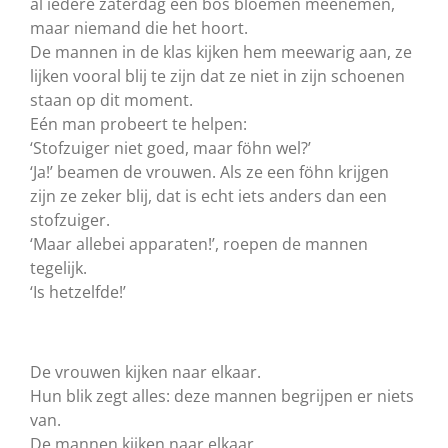
al iedere zaterdag een bos bloemen meenemen,
maar niemand die het hoort.
De mannen in de klas kijken hem meewarig aan, ze
lijken vooral blij te zijn dat ze niet in zijn schoenen
staan op dit moment.
Eén man probeert te helpen:
‘Stofzuiger niet goed, maar föhn wel?’
‘Ja!’ beamen de vrouwen. Als ze een föhn krijgen
zijn ze zeker blij, dat is echt iets anders dan een
stofzuiger.
‘Maar allebei apparaten!’, roepen de mannen
tegelijk.
‘Is hetzelfde!’
De vrouwen kijken naar elkaar.
Hun blik zegt alles: deze mannen begrijpen er niets
van.
De mannen kijken naar elkaar.